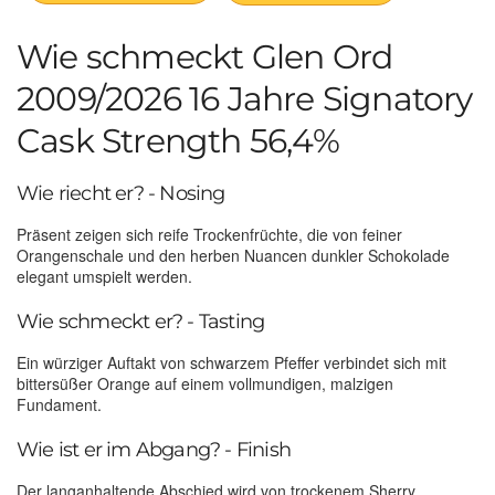
Wie schmeckt Glen Ord
2009/2026 16 Jahre Signatory
Cask Strength 56,4%
Wie riecht er? - Nosing
Präsent zeigen sich reife Trockenfrüchte, die von feiner
Orangenschale und den herben Nuancen dunkler Schokolade
elegant umspielt werden.
Wie schmeckt er? - Tasting
Ein würziger Auftakt von schwarzem Pfeffer verbindet sich mit
bittersüßer Orange auf einem vollmundigen, malzigen
Fundament.
Wie ist er im Abgang? - Finish
Der langanhaltende Abschied wird von trockenem Sherry