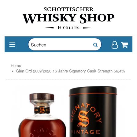
Home
Glen Ord 2009/2026 16 Jahre Signatory Cask Strength 56,4%