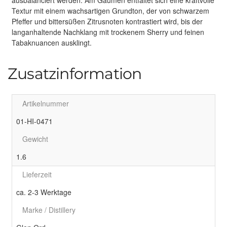
ausbalanciert werden. Am Gaumen entfaltet sich eine kraftvolle
Textur mit einem wachsartigen Grundton, der von schwarzem
Pfeffer und bittersüßen Zitrusnoten kontrastiert wird, bis der
langanhaltende Nachklang mit trockenem Sherry und feinen
Tabaknuancen ausklingt.
Zusatzinformation
Artikelnummer
01-HI-0471
Gewicht
1.6
Lieferzeit
ca. 2-3 Werktage
Marke / Distillery