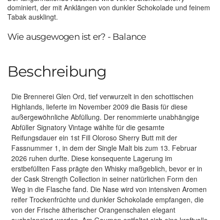
dominiert, der mit Anklängen von dunkler Schokolade und feinem
Tabak ausklingt.
Wie ausgewogen ist er? - Balance
Beschreibung
Die Brennerei Glen Ord, tief verwurzelt in den schottischen
Highlands, lieferte im November 2009 die Basis für diese
außergewöhnliche Abfüllung. Der renommierte unabhängige
Abfüller Signatory Vintage wählte für die gesamte
Reifungsdauer ein 1st Fill Oloroso Sherry Butt mit der
Fassnummer 1, in dem der Single Malt bis zum 13. Februar
2026 ruhen durfte. Diese konsequente Lagerung im
erstbefüllten Fass prägte den Whisky maßgeblich, bevor er in
der Cask Strength Collection in seiner natürlichen Form den
Weg in die Flasche fand. Die Nase wird von intensiven Aromen
reifer Trockenfrüchte und dunkler Schokolade empfangen, die
von der Frische ätherischer Orangenschalen elegant