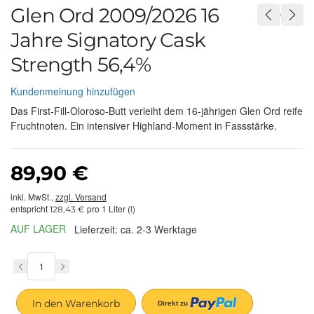
Glen Ord 2009/2026 16
Jahre Signatory Cask
Strength 56,4%
Kundenmeinung hinzufügen
Das First-Fill-Oloroso-Butt verleiht dem 16-jährigen Glen Ord reife
Fruchtnoten. Ein intensiver Highland-Moment in Fassstärke.
89,90 €
inkl. MwSt.,
zzgl. Versand
entspricht
pro 1 Liter (l)
128,43 €
AUF LAGER
Lieferzeit: ca. 2-3 Werktage
In den Warenkorb