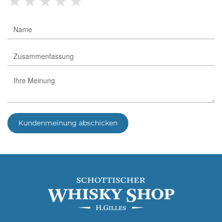
Kundenmeinung abschicken