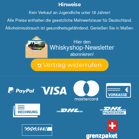
Hinweise
Kein Verkauf an Jugendliche unter 18 Jahren!
Alle Preise enthalten die gesetzliche Mehrwertsteuer für Deutschland.
Alkoholmissbrauch ist gesundheitsgefährdend. Genießen Sie in Maßen.
Hier den
Whisky­shop-Newsletter
abonnieren!
Vertrag widerrufen