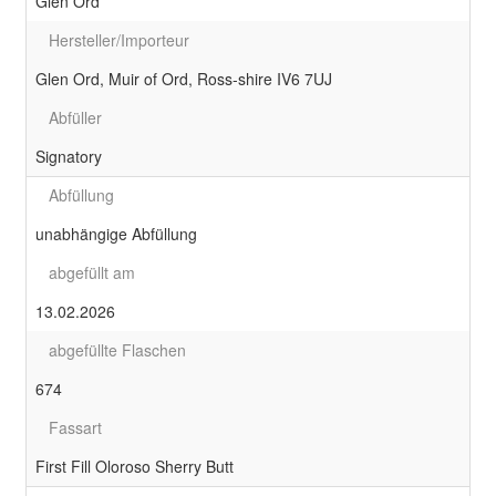
Glen Ord
Hersteller/Importeur
Glen Ord, Muir of Ord, Ross-shire IV6 7UJ
Abfüller
Signatory
Abfüllung
unabhängige Abfüllung
abgefüllt am
13.02.2026
abgefüllte Flaschen
674
Fassart
First Fill Oloroso Sherry Butt