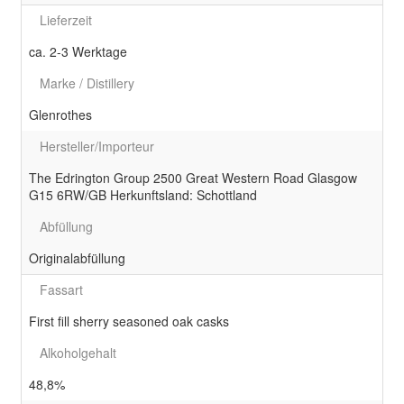
Lieferzeit
ca. 2-3 Werktage
Marke / Distillery
Glenrothes
Hersteller/Importeur
The Edrington Group 2500 Great Western Road Glasgow
G15 6RW/GB Herkunftsland: Schottland
Abfüllung
Originalabfüllung
Fassart
First fill sherry seasoned oak casks
Alkoholgehalt
48,8%