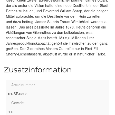
der als erster die Vision hatte, eine neue Destillerie in der Stadt
Rothes zu bauen, und Reverend William Sharp, der die nötigen
Mittel aufbrachte, um die Destillerie vor dem Ruin zu retten,
und dazu beitrug, James Stuarts Traum Wirklichkeit werden zu
lassen. Das alles passierte im Jahre 1878. Heute gehören die
Abfüllungen von Glenrothes zu den beliebtesten, was
schottischer Single Malts betrifft. Mit 5,6 Millionen Liter
Jahresproduktionskapazität gehört sie inzwischen zu den ganz
großen. Der Glenrothes Makers Cut reifte nur in First-Fill-
Sherry-Eichenfässern, abgefüllt wurde er in natürlicher Farbe.
Zusatzinformation
Artikelnummer
01-SP-0303
Gewicht
1.6