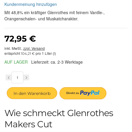
Kundenmeinung hinzufügen
Mit 48,8% ein kräftiger Glenrothes mit feinem Vanille-,
Orangenschalen- und Muskatcharakter.
72,95 €
inkl. MwSt.,
zzgl. Versand
entspricht
pro 1 Liter (l)
104,21 €
AUF LAGER
Lieferzeit: ca. 2-3 Werktage
In den Warenkorb
Wie schmeckt Glenrothes
Makers Cut