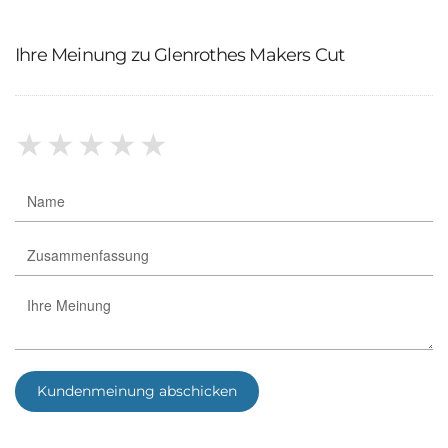
Ihre Meinung zu Glenrothes Makers Cut
★
★
★
★
★
Kundenmeinung abschicken