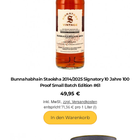
Bunnahabhain Staoisha 2014/2025 Signatory 10 Jahre 100
Proof Small Batch Edition #61
49,95 €
inkl. MwSt.,
zzgl. Versandkosten
entspricht
pro 1 Liter (l)
71,36 €
In den Warenkorb