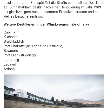
Insel Jura trennt. Erst spät fällt die Straße sehr steil zur Destillerie
ab. Bunnahabhain besitzt nach einer Renovierung im Jahr 1963
mit gleichzeitigem Ausbau moderne Produktionsräume und ein
kleines Besucherzentrum.
Weitere Destillerien in der Whiskyregion Isle of Islay
Caol Ila
Kilchoman
Bruichladdich
Port Charlotte (neu gebaute Destillerie)
Bowmore
Port Ellen (stillgelegt)
Laphroaig
Lagavulin
Ardbeg