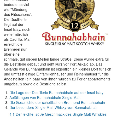
bedeutet soviel
wie "Mündung
des Flüsschens".
Die Destillerie
liegt auf der
Insel Islay, noch
weiter nördlich
als Caol Ila. Man
erreicht die
Brennerei nur
über eine
schmale, gut sieben Meilen lange Straße. Diese wurde extra für
die Destillerie gebaut und geht kurz vor Port Askaig ab. Das
Gelände von Bunnahabhain ist eigentlich ein kleines Dorf für sich
und umfasst einige Einfamilienhäuser und Reihenhäuser für die
Angestellten (ein paar von ihnen wurden zu Ferienappartements
umgebaut) sowie die Destillerie selbst.
Die Lage der Destillerie Bunnahabhain auf der Insel Islay
Abfüllungen von Bunnahabhain Single Malt
Die Geschichte der schottischen Brennerei Bunnahabhain
Der besondere Single Malt Whisky von Bunnahabhain
4.1 Der leichte, süße Geschmack des Single Malt Whiskies