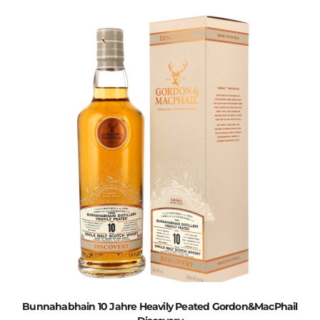
Bunnahabhain 10 Jahre Heavily Peated Gordon&MacPhail