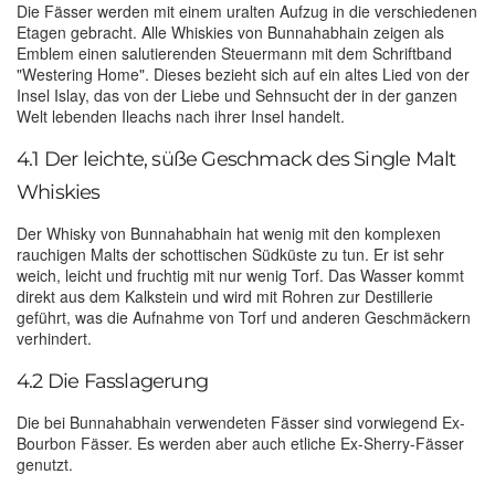
Die Fässer werden mit einem uralten Aufzug in die verschiedenen
Etagen gebracht. Alle Whiskies von Bunnahabhain zeigen als
Emblem einen salutierenden Steuermann mit dem Schriftband
"Westering Home". Dieses bezieht sich auf ein altes Lied von der
Insel Islay, das von der Liebe und Sehnsucht der in der ganzen
Welt lebenden Ileachs nach ihrer Insel handelt.
4.1 Der leichte, süße Geschmack des Single Malt
Whiskies
Der Whisky von Bunnahabhain hat wenig mit den komplexen
rauchigen Malts der schottischen Südküste zu tun. Er ist sehr
weich, leicht und fruchtig mit nur wenig Torf. Das Wasser kommt
direkt aus dem Kalkstein und wird mit Rohren zur Destillerie
geführt, was die Aufnahme von Torf und anderen Geschmäckern
verhindert.
4.2 Die Fasslagerung
Die bei Bunnahabhain verwendeten Fässer sind vorwiegend Ex-
Bourbon Fässer. Es werden aber auch etliche Ex-Sherry-Fässer
genutzt.