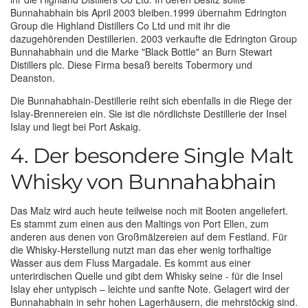
Bunnahabhain bis April 2003 bleiben.1999 übernahm Edrington
Group die Highland Distillers Co Ltd und mit ihr die
dazugehörenden Destillerien. 2003 verkaufte die Edrington Group
Bunnahabhain und die Marke "Black Bottle" an Burn Stewart
Distillers plc. Diese Firma besaß bereits Tobermory und
Deanston.
Die Bunnahabhain-Destillerie reiht sich ebenfalls in die Riege der
Islay-Brennereien ein. Sie ist die nördlichste Destillerie der Insel
Islay und liegt bei Port Askaig.
4. Der besondere Single Malt
Whisky von Bunnahabhain
Das Malz wird auch heute teilweise noch mit Booten angeliefert.
Es stammt zum einen aus den Maltings von Port Ellen, zum
anderen aus denen von Großmälzereien auf dem Festland. Für
die Whisky-Herstellung nutzt man das eher wenig torfhaltige
Wasser aus dem Fluss Margadale. Es kommt aus einer
unterirdischen Quelle und gibt dem Whisky seine - für die Insel
Islay eher untypisch – leichte und sanfte Note. Gelagert wird der
Bunnahabhain in sehr hohen Lagerhäusern, die mehrstöckig sind.