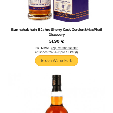
Bunnahabhain 11 Jahre Sherry Cask Gordon&MacPhail
Discovery
51,90 €
inkl. MwSt.,
zzgl. Versandkosten
entspricht
pro 1 Liter (l)
74,14 €
In den Warenkorb