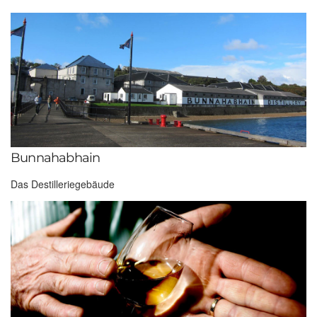
Bunnahabhain
Das Destilleriegebäude