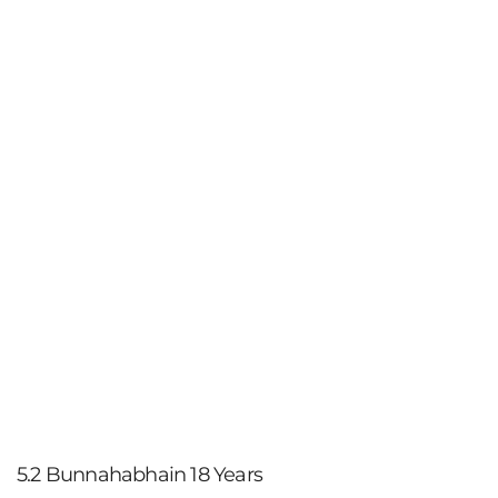
5.2 Bunnahabhain 18 Years