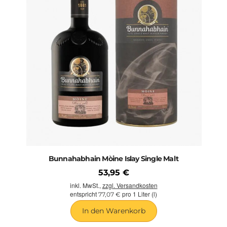
Bunnahabhain Mòine Islay Single Malt
53,95 €
inkl. MwSt.,
zzgl. Versandkosten
entspricht
pro 1 Liter (l)
77,07 €
In den Warenkorb