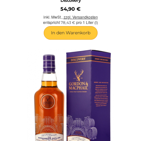
Discovery
54,90 €
inkl. MwSt.,
zzgl. Versandkosten
entspricht
pro 1 Liter (l)
78,43 €
In den Warenkorb