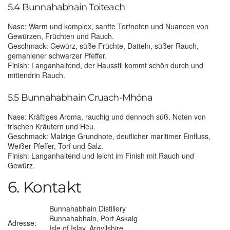
5.4 Bunnahabhain Toiteach
Nase: Warm und komplex, sanfte Torfnoten und Nuancen von
Gewürzen, Früchten und Rauch.
Geschmack: Gewürz, süße Früchte, Datteln, süßer Rauch,
gemahlener schwarzer Pfeffer.
Finish: Langanhaltend, der Hausstil kommt schön durch und
mittendrin Rauch.
5.5 Bunnahabhain Cruach-Mhóna
Nase: Kräftiges Aroma, rauchig und dennoch süß. Noten von
frischen Kräutern und Heu.
Geschmack: Malzige Grundnote, deutlicher maritimer Einfluss,
Weißer Pfeffer, Torf und Salz.
Finish: Langanhaltend und leicht im Finish mit Rauch und
Gewürz.
6. Kontakt
Bunnahabhain Distillery
Bunnahabhain, Port Askaig
Adresse:
Isle of Islay, Argyllshire