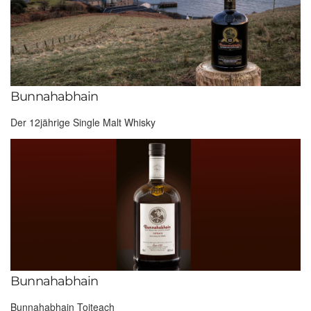
Bunnahabhain
Der 12jährige Single Malt Whisky
Bunnahabhain
Bunnahabhain Toiteach