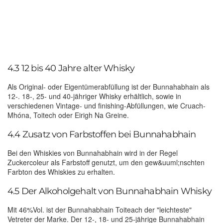
4.3 12 bis 40 Jahre alter Whisky
Als Original- oder Eigentümerabfüllung ist der Bunnahabhain als
12-. 18-, 25- und 40-jähriger Whisky erhältlich, sowie in
verschiedenen Vintage- und finishing-Abfüllungen, wie Cruach-
Mhóna, Toitech oder Eirigh Na Greine.
4.4 Zusatz von Farbstoffen bei Bunnahabhain
Bei den Whiskies von Bunnahabhain wird in der Regel
Zuckercoleur als Farbstoff genutzt, um den gew&uuml;nschten
Farbton des Whiskies zu erhalten.
4.5 Der Alkoholgehalt von Bunnahabhain Whisky
Mit 46%Vol. ist der Bunnahabhain Toiteach der "leichteste"
Vetreter der Marke. Der 12-, 18- und 25-jährige Bunnahabhain