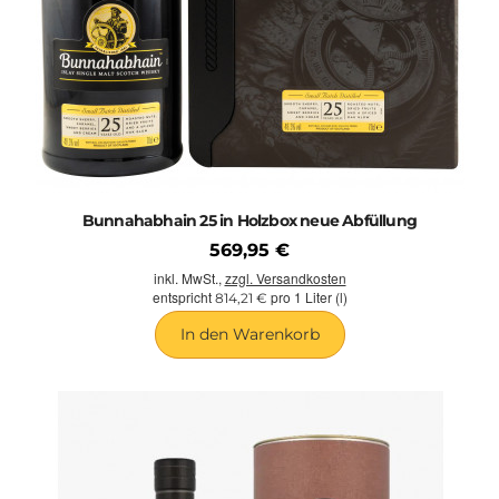
Bunnahabhain 25 in Holzbox neue Abfüllung
569,95 €
inkl. MwSt.,
zzgl. Versandkosten
entspricht
pro 1 Liter (l)
814,21 €
In den Warenkorb