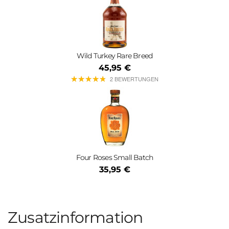
Wild Turkey Rare Breed
45,95 €
★
★
★
★
★
★
★
★
★
★
2 BEWERTUNGEN
Four Roses Small Batch
35,95 €
Zusatzinformation