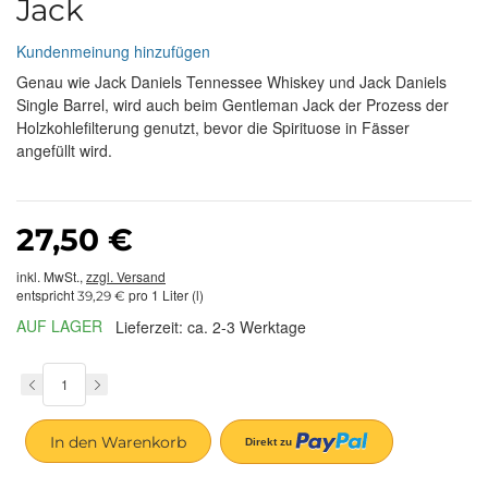
Jack
Kundenmeinung hinzufügen
Genau wie Jack Daniels Tennessee Whiskey und Jack Daniels
Single Barrel, wird auch beim Gentleman Jack der Prozess der
Holzkohlefilterung genutzt, bevor die Spirituose in Fässer
angefüllt wird.
27,50 €
inkl. MwSt.,
zzgl. Versand
entspricht
pro 1 Liter (l)
39,29 €
AUF LAGER
Lieferzeit: ca. 2-3 Werktage
In den Warenkorb