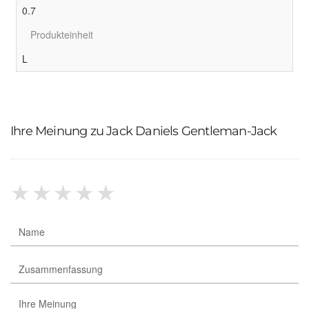
0.7
Produkteinheit
L
Ihre Meinung zu Jack Daniels Gentleman-Jack
★
★
★
★
★