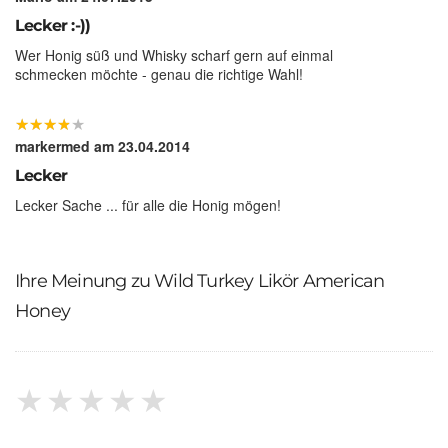
Lecker :-))
Wer Honig süß und Whisky scharf gern auf einmal
schmecken möchte - genau die richtige Wahl!
★
★
★
★
★
★
★
★
★
★
markermed
am 23.04.2014
Lecker
Lecker Sache ... für alle die Honig mögen!
Ihre Meinung zu Wild Turkey Likör American
Honey
★
★
★
★
★