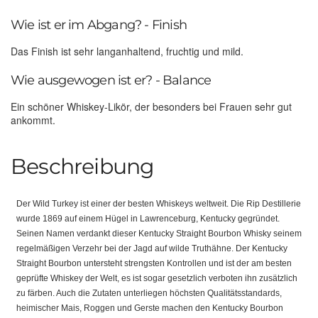
Wie ist er im Abgang? - Finish
Das Finish ist sehr langanhaltend, fruchtig und mild.
Wie ausgewogen ist er? - Balance
Ein schöner Whiskey-Likör, der besonders bei Frauen sehr gut
ankommt.
Beschreibung
Der Wild Turkey ist einer der besten Whiskeys weltweit. Die Rip Destillerie
wurde 1869 auf einem Hügel in Lawrenceburg, Kentucky gegründet.
Seinen Namen verdankt dieser Kentucky Straight Bourbon Whisky seinem
regelmäßigen Verzehr bei der Jagd auf wilde Truthähne. Der Kentucky
Straight Bourbon untersteht strengsten Kontrollen und ist der am besten
geprüfte Whiskey der Welt, es ist sogar gesetzlich verboten ihn zusätzlich
zu färben. Auch die Zutaten unterliegen höchsten Qualitätsstandards,
heimischer Mais, Roggen und Gerste machen den Kentucky Bourbon