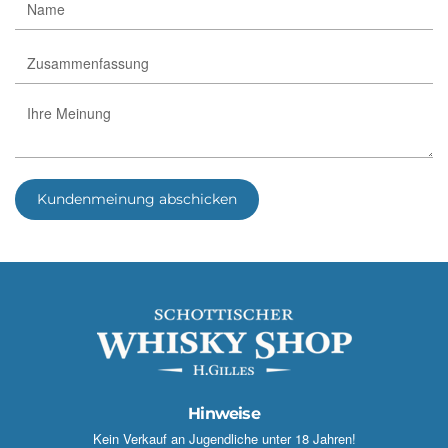
Kundenmeinung abschicken
Hinweise
Kein Verkauf an Jugendliche unter 18 Jahren!