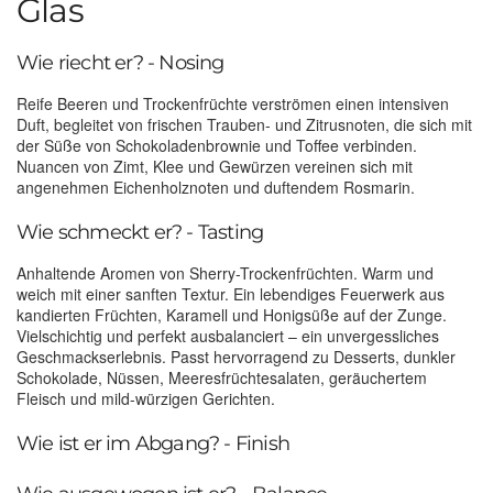
Glas
Wie riecht er? - Nosing
Reife Beeren und Trockenfrüchte verströmen einen intensiven
Duft, begleitet von frischen Trauben- und Zitrusnoten, die sich mit
der Süße von Schokoladenbrownie und Toffee verbinden.
Nuancen von Zimt, Klee und Gewürzen vereinen sich mit
angenehmen Eichenholznoten und duftendem Rosmarin.
Wie schmeckt er? - Tasting
Anhaltende Aromen von Sherry-Trockenfrüchten. Warm und
weich mit einer sanften Textur. Ein lebendiges Feuerwerk aus
kandierten Früchten, Karamell und Honigsüße auf der Zunge.
Vielschichtig und perfekt ausbalanciert – ein unvergessliches
Geschmackserlebnis. Passt hervorragend zu Desserts, dunkler
Schokolade, Nüssen, Meeresfrüchtesalaten, geräuchertem
Fleisch und mild-würzigen Gerichten.
Wie ist er im Abgang? - Finish