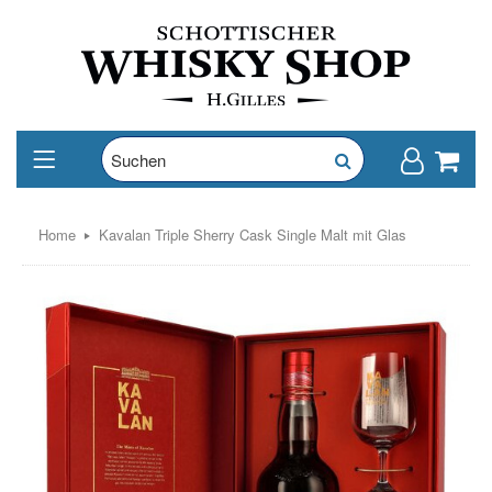
Home
Kavalan Triple Sherry Cask Single Malt mit Glas