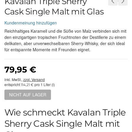
Kavalan Triple Sherry
Cask Single Malt mit Glas
Kundenmeinung hinzufügen
Reichhaltiges Karamell und die Süße von Malz verbinden sich mit
den einzigartigen tropischen Fruchtnoten der Destillerie zu einem
delikaten, aber unverwechselbaren Sherry-Whisky, der sich ideal
für entspannte Momente mit Freunden eignet.
79,95 €
inkl. MwSt.,
zzgl. Versand
entspricht
pro 1 Liter (l)
114,21 €
NICHT AUF LAGER
Wie schmeckt Kavalan Triple
Sherry Cask Single Malt mit