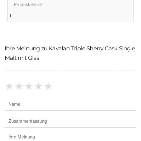
Produkteinheit
L
Ihre Meinung zu Kavalan Triple Sherry Cask Single
Malt mit Glas
★
★
★
★
★