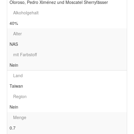
Oloroso, Pedro Ximénez und Moscatel Sherryfässer
Alkoholgehalt
40%
Alter
NAS
mit Farbstoff
Nein
Land
Taiwan
Region
Nein
Menge
0.7