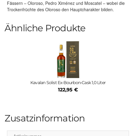
Fässern – Oloroso, Pedro Ximénez und Moscatel – wobei die
Trockenfrüchte des Oloroso den Hauptcharakter bilden.
Ähnliche Produkte
Kavalan Solist Ex-Bourbon-Cask 1,0 Liter
122,95 €
Zusatzinformation
Artikelnummer