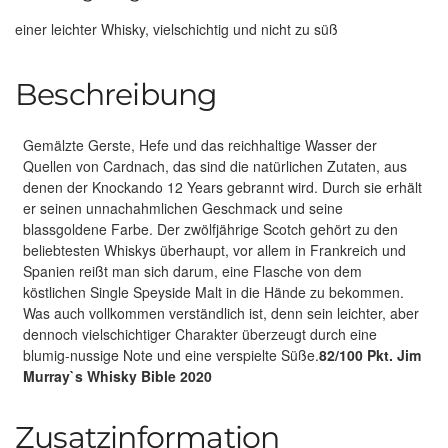
einer leichter Whisky, vielschichtig und nicht zu süß
Beschreibung
Gemälzte Gerste, Hefe und das reichhaltige Wasser der
Quellen von Cardnach, das sind die natürlichen Zutaten, aus
denen der Knockando 12 Years gebrannt wird. Durch sie erhält
er seinen unnachahmlichen Geschmack und seine
blassgoldene Farbe. Der zwölfjährige Scotch gehört zu den
beliebtesten Whiskys überhaupt, vor allem in Frankreich und
Spanien reißt man sich darum, eine Flasche von dem
köstlichen Single Speyside Malt in die Hände zu bekommen.
Was auch vollkommen verständlich ist, denn sein leichter, aber
dennoch vielschichtiger Charakter überzeugt durch eine
blumig-nussige Note und eine verspielte Süße.
82/100 Pkt. Jim
Murray`s Whisky Bible 2020
Zusatzinformation