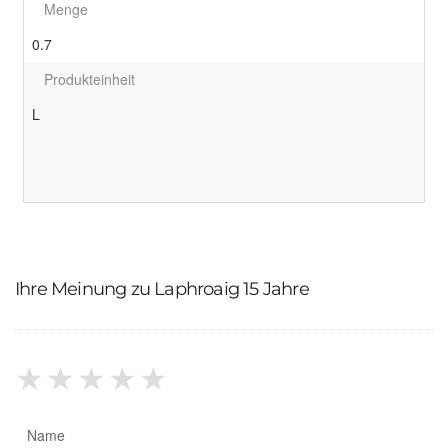
Menge
0.7
Produkteinheit
L
Ihre Meinung zu Laphroaig 15 Jahre
★
★
★
★
★