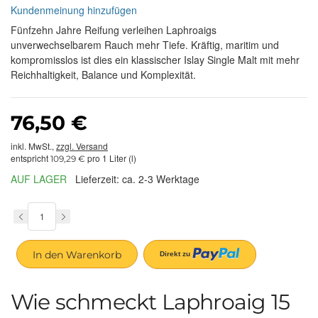
Kundenmeinung hinzufügen
Fünfzehn Jahre Reifung verleihen Laphroaigs
unverwechselbarem Rauch mehr Tiefe. Kräftig, maritim und
kompromisslos ist dies ein klassischer Islay Single Malt mit mehr
Reichhaltigkeit, Balance und Komplexität.
76,50 €
inkl. MwSt.,
zzgl. Versand
entspricht
pro 1 Liter (l)
109,29 €
AUF LAGER
Lieferzeit: ca. 2-3 Werktage
In den Warenkorb
Wie schmeckt Laphroaig 15