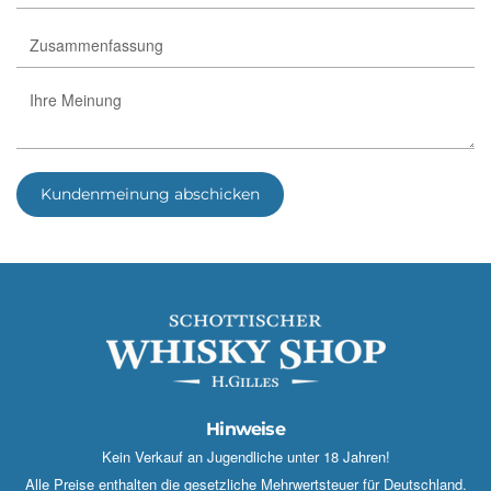
Kundenmeinung abschicken
Hinweise
Kein Verkauf an Jugendliche unter 18 Jahren!
Alle Preise enthalten die gesetzliche Mehrwertsteuer für Deutschland.