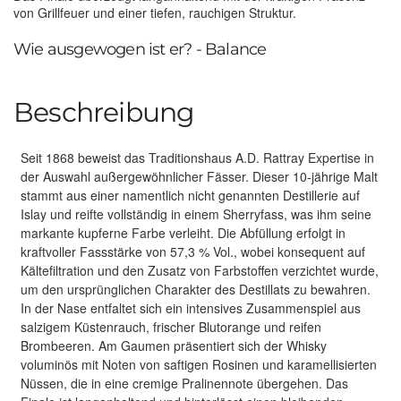
von Grillfeuer und einer tiefen, rauchigen Struktur.
Wie ausgewogen ist er? - Balance
Beschreibung
Seit 1868 beweist das Traditionshaus A.D. Rattray Expertise in
der Auswahl außergewöhnlicher Fässer. Dieser 10-jährige Malt
stammt aus einer namentlich nicht genannten Destillerie auf
Islay und reifte vollständig in einem Sherryfass, was ihm seine
markante kupferne Farbe verleiht. Die Abfüllung erfolgt in
kraftvoller Fassstärke von 57,3 % Vol., wobei konsequent auf
Kältefiltration und den Zusatz von Farbstoffen verzichtet wurde,
um den ursprünglichen Charakter des Destillats zu bewahren.
In der Nase entfaltet sich ein intensives Zusammenspiel aus
salzigem Küstenrauch, frischer Blutorange und reifen
Brombeeren. Am Gaumen präsentiert sich der Whisky
voluminös mit Noten von saftigen Rosinen und karamellisierten
Nüssen, die in eine cremige Pralinennote übergehen. Das