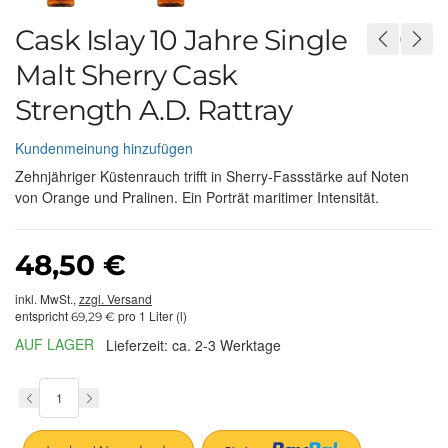
Cask Islay 10 Jahre Single
Malt Sherry Cask
Strength A.D. Rattray
Kundenmeinung hinzufügen
Zehnjähriger Küstenrauch trifft in Sherry-Fassstärke auf Noten
von Orange und Pralinen. Ein Porträt maritimer Intensität.
48,50 €
inkl. MwSt.,
zzgl. Versand
entspricht
pro 1 Liter (l)
69,29 €
AUF LAGER
Lieferzeit: ca. 2-3 Werktage