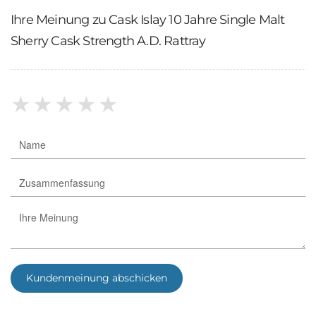
Ihre Meinung zu Cask Islay 10 Jahre Single Malt
Sherry Cask Strength A.D. Rattray
★
★
★
★
★
Kundenmeinung abschicken