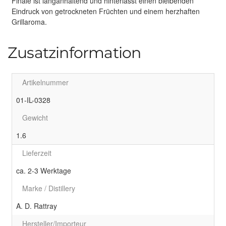
Finale ist langanhaltend und hinterlässt einen bleibenden
Eindruck von getrockneten Früchten und einem herzhaften
Grillaroma.
Zusatzinformation
Artikelnummer
01-IL-0328
Gewicht
1.6
Lieferzeit
ca. 2-3 Werktage
Marke / Distillery
A. D. Rattray
Hersteller/Importeur