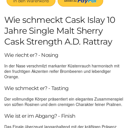
In den Warenkorb
Wie schmeckt Cask Islay 10
Jahre Single Malt Sherry
Cask Strength A.D. Rattray
Wie riecht er? - Nosing
In der Nase verschmilzt markanter Küstenrauch harmonisch mit
den fruchtigen Akzenten reifer Brombeeren und lebendiger
Orange.
Wie schmeckt er? - Tasting
Der vollmundige Körper präsentiert ein elegantes Zusammenspiel
von süßen Rosinen und dem cremigen Charakter feiner Pralinen.
Wie ist er im Abgang? - Finish
Das Finale überzeugt langanhaltend mit der kräftigen Präsenz