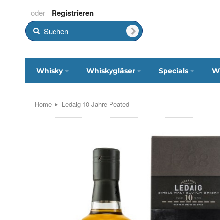
Registrieren
Whisky
Whiskygläser
Specials
Wh
Home
Ledaig 10 Jahre Peated