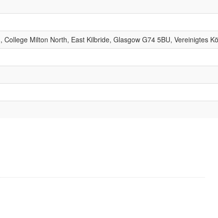
Rd, College Milton North, East Kilbride, Glasgow G74 5BU, Vereinigtes K