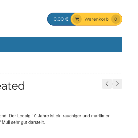
0,00 €
Warenkorb
0
eated
end. Der Ledaig 10 Jahre ist ein rauchiger und maritimer
Mull sehr gut darstellt.