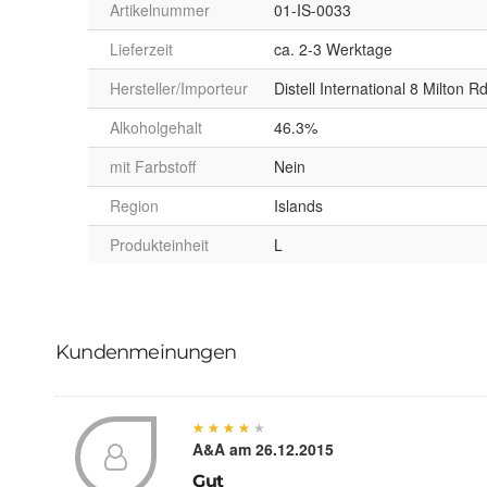
Artikelnummer
01-IS-0033
Lieferzeit
ca. 2-3 Werktage
Hersteller/Importeur
Distell International 8 Milton 
Alkoholgehalt
46.3%
mit Farbstoff
Nein
Region
Islands
Produkteinheit
L
Kundenmeinungen
★
★
★
★
★
★
★
★
★
★
A&A
am 26.12.2015
Gut