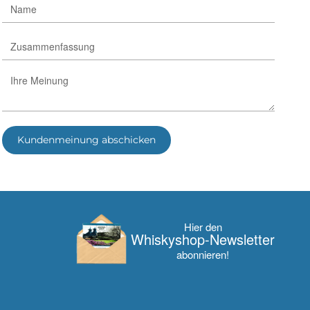
Kundenmeinung abschicken
Hier den
Whisky­shop-Newsletter
abonnieren!