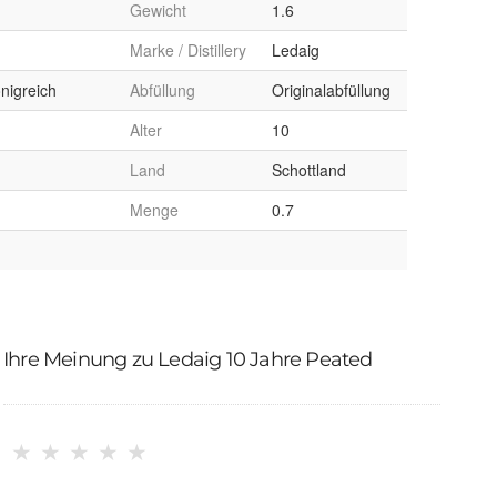
Gewicht
1.6
Marke / Distillery
Ledaig
önigreich
Abfüllung
Originalabfüllung
Alter
10
Land
Schottland
Menge
0.7
Ihre Meinung zu Ledaig 10 Jahre Peated
★
★
★
★
★