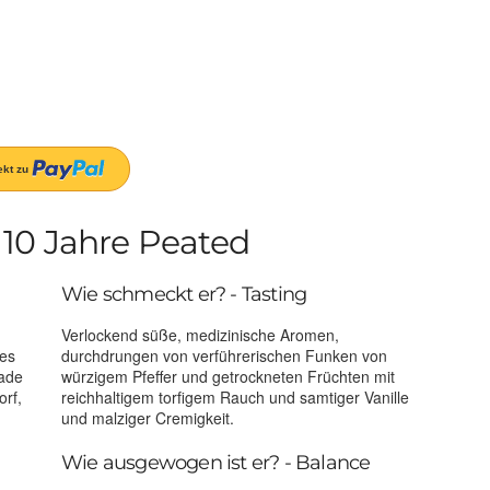
10 Jahre Peated
Wie schmeckt er? - Tasting
Verlockend süße, medizinische Aromen,
des
durchdrungen von verführerischen Funken von
lade
würzigem Pfeffer und getrockneten Früchten mit
rf,
reichhaltigem torfigem Rauch und samtiger Vanille
und malziger Cremigkeit.
Wie ausgewogen ist er? - Balance