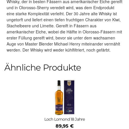
Whisky, der in besten Fässern aus amerikanischer Eiche gereift
und in Olorosso-Sherry veredelt wird, was dem Endprodukt
eine starke Komplexität verleiht. Der 30 Jahre alte Whisky ist
ungetorft und liefert einen tiefen fruchtigen Charakter von Kiwi,
Stachelbeere und Limette. Gereift in Fässern aus
amerikanischer Eiche, wobei die Hälfte in Olorosso-Fässern mit
erster Füllung gereift wird, bevor sie unter dem wachsamen
Auge von Master Blender Michael Henry miteinander vermählt
werden. Der Whisky wird weder kühlfiltriert, noch gefärbt.
Ähnliche Produkte
Loch Lomond 18 Jahre
89,95 €