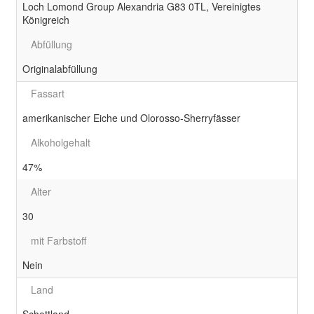
Loch Lomond Group Alexandria G83 0TL, Vereinigtes
Königreich
Abfüllung
Originalabfüllung
Fassart
amerikanischer Eiche und Olorosso-Sherryfässer
Alkoholgehalt
47%
Alter
30
mit Farbstoff
Nein
Land