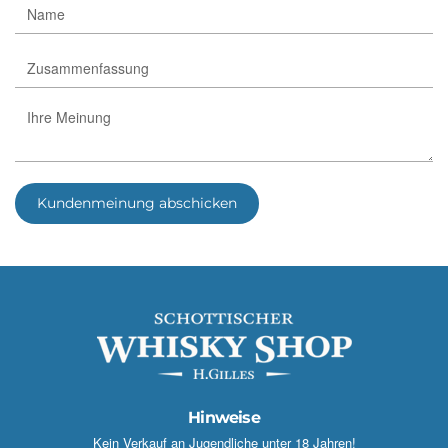
Kundenmeinung abschicken
Hinweise
Kein Verkauf an Jugendliche unter 18 Jahren!