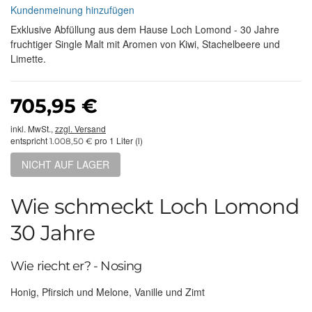
Kundenmeinung hinzufügen
Exklusive Abfüllung aus dem Hause Loch Lomond - 30 Jahre
fruchtiger Single Malt mit Aromen von Kiwi, Stachelbeere und
Limette.
705,95 €
inkl. MwSt.,
zzgl. Versand
entspricht
pro 1 Liter (l)
1.008,50 €
NICHT AUF LAGER
Wie schmeckt Loch Lomond
30 Jahre
Wie riecht er? - Nosing
Honig, Pfirsich und Melone, Vanille und Zimt