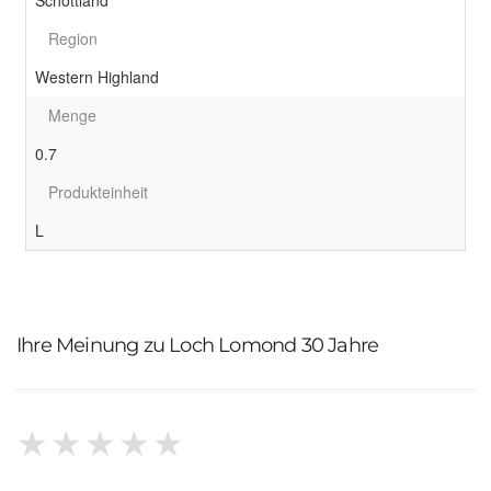
Schottland
Region
Western Highland
Menge
0.7
Produkteinheit
L
Ihre Meinung zu Loch Lomond 30 Jahre
★
★
★
★
★