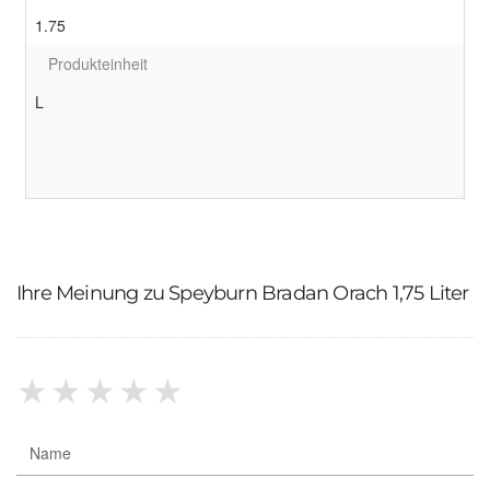
1.75
Produkteinheit
L
Ihre Meinung zu Speyburn Bradan Orach 1,75 Liter
★
★
★
★
★