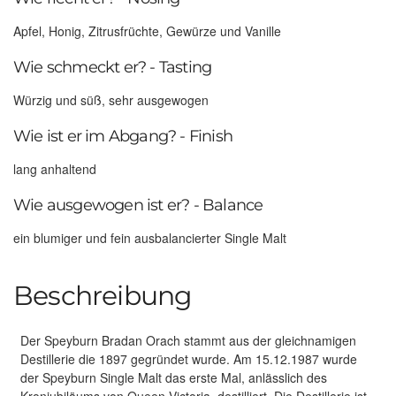
Apfel, Honig, Zitrusfrüchte, Gewürze und Vanille
Wie schmeckt er? - Tasting
Würzig und süß, sehr ausgewogen
Wie ist er im Abgang? - Finish
lang anhaltend
Wie ausgewogen ist er? - Balance
ein blumiger und fein ausbalancierter Single Malt
Beschreibung
Der Speyburn Bradan Orach stammt aus der gleichnamigen
Destillerie die 1897 gegründet wurde. Am 15.12.1987 wurde
der Speyburn Single Malt das erste Mal, anlässlich des
Kronjubiläums von Queen Victoria, destilliert. Die Destillerie ist