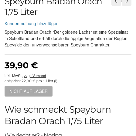
Speyburn Bradan Orach
1,75 Liter
Kundenmeinung hinzufügen
Speyburn Bradan Orach "Der goldene Lachs" ist eine Spezialität
in Schottland und erhält durch die üppige Vegetation der Region
Speyside den unverwechselbaren Speyburn Charakter.
39,90 €
inkl. MwSt.,
zzgl. Versand
entspricht
pro 1 Liter (l)
22,80 €
NICHT AUF LAGER
Wie schmeckt Speyburn
Bradan Orach 1,75 Liter
Wie riecht er? - Nosing