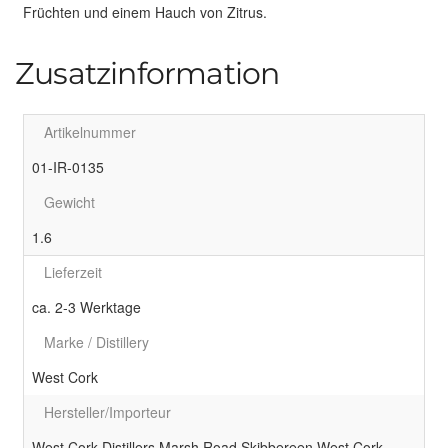
Früchten und einem Hauch von Zitrus.
Zusatzinformation
Artikelnummer
01-IR-0135
Gewicht
1.6
Lieferzeit
ca. 2-3 Werktage
Marke / Distillery
West Cork
Hersteller/Importeur
West Cork Distillers Marsh Road Skibbereen West Cork