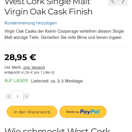
West Cork Single Malt
Virgin Oak Cask Finish
Kundenmeinung hinzufügen
Virgin Oak Casks der Kelvin Cooperage verleihen diesem Single
Malt würzige Tiefe. Genießen Sie reife Birne und feinen Ingwer.
28,95 €
inkl. MwSt.,
zzgl. Versand
entspricht
pro 1 Liter (l)
41,36 €
AUF LAGER
Lieferzeit: ca. 2-3 Werktage
In den Warenkorb
Wie schmeckt West Cork