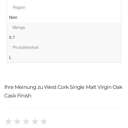
Region
Nein
Menge
0.7
Produkteinheit
L
Ihre Meinung zu West Cork Single Malt Virgin Oak
Cask Finish
★
★
★
★
★