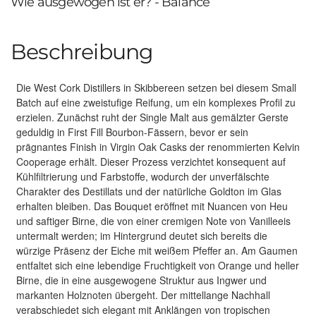
Wie ausgewogen ist er? - Balance
Beschreibung
Die West Cork Distillers in Skibbereen setzen bei diesem Small
Batch auf eine zweistufige Reifung, um ein komplexes Profil zu
erzielen. Zunächst ruht der Single Malt aus gemälzter Gerste
geduldig in First Fill Bourbon-Fässern, bevor er sein
prägnantes Finish in Virgin Oak Casks der renommierten Kelvin
Cooperage erhält. Dieser Prozess verzichtet konsequent auf
Kühlfiltrierung und Farbstoffe, wodurch der unverfälschte
Charakter des Destillats und der natürliche Goldton im Glas
erhalten bleiben. Das Bouquet eröffnet mit Nuancen von Heu
und saftiger Birne, die von einer cremigen Note von Vanilleeis
untermalt werden; im Hintergrund deutet sich bereits die
würzige Präsenz der Eiche mit weißem Pfeffer an. Am Gaumen
entfaltet sich eine lebendige Fruchtigkeit von Orange und heller
Birne, die in eine ausgewogene Struktur aus Ingwer und
markanten Holznoten übergeht. Der mittellange Nachhall
verabschiedet sich elegant mit Anklängen von tropischen