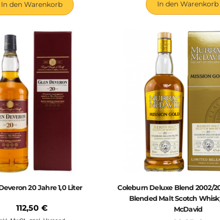
In den Warenkorb
In den Warenkorb
Deveron 20 Jahre 1,0 Liter
Coleburn Deluxe Blend 2002/20
Blended Malt Scotch Whisk
112,50 €
McDavid