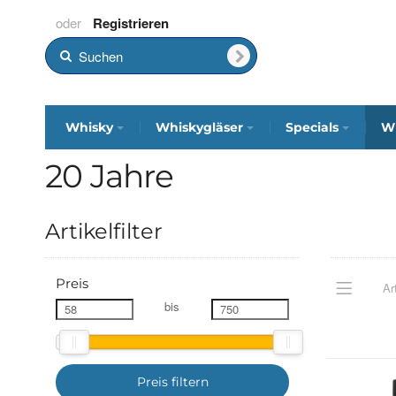
Registrieren
Whisky
Whiskygläser
Specials
Wh
20 Jahre
Artikelfilter
Preis
Ar
bis
Preis filtern