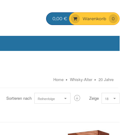
0,00 €
Warenkorb
0
Home
Whisky-Alter
20 Jahre
Sortieren nach
Zeige
Reihenfolge
18