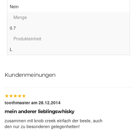
Nein
Menge
0.7
Produkteinheit
L
Kundenmeinungen
★
★
★
★
★
★
★
★
★
★
toothmaster
am 28.12.2014
mein anderer lieblingswhisky
zusammen mit knob creek einfach der beste, auch
den nur zu besonderen gelegenheiten!