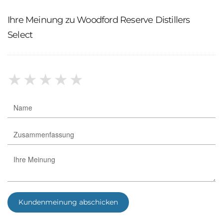
Ihre Meinung zu Woodford Reserve Distillers
Select
★
★
★
★
★
Kundenmeinung abschicken