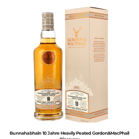
Bunnahabhain 10 Jahre Heavily Peated Gordon&MacPhail