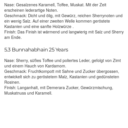
Nase: Gesalzenes Karamell, Toffee, Muskat. Mit der Zeit
erscheinen lederartige Noten.
Geschmack: Dicht und ölig, mit Gewürz, reichen Sherrynoten und
ein wenig Salz. Auf einer zweiten Welle kommen geröstete
Kastanien und eine sanfte Holzwürze .
Finish: Das Finish ist wärmend und langwierig mit Salz und Sherry
am Ende.
5.3 Bunnahabhain 25 Years
Nase: Sherry, süßes Toffee und poliertes Leder, gefolgt von Zimt
und einem Hauch von Kardamom.
Geschmack: Fruchtkompott mit Sahne und Zucker übergossen,
entwickelt sich zu geröstetem Malz, Kastanien und gedünsteten
Rosinen.
Finish: Langanhalt, mit Demerara Zucker, Gewürzmischung,
Muskatnuss und Karamell.