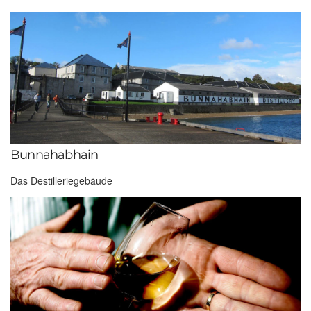
Bunnahabhain
Das Destilleriegebäude