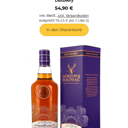
Discovery
54,90 €
inkl. MwSt.,
zzgl. Versandkosten
entspricht
pro 1 Liter (l)
78,43 €
In den Warenkorb