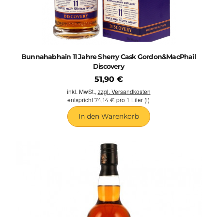
Bunnahabhain 11 Jahre Sherry Cask Gordon&MacPhail
Discovery
51,90 €
inkl. MwSt.,
zzgl. Versandkosten
entspricht
pro 1 Liter (l)
74,14 €
In den Warenkorb