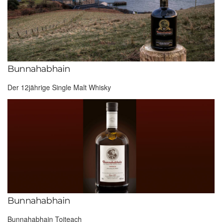
Bunnahabhain
Der 12jährige Single Malt Whisky
Bunnahabhain
Bunnahabhain Toiteach