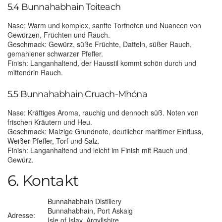
5.4 Bunnahabhain Toiteach
Nase: Warm und komplex, sanfte Torfnoten und Nuancen von
Gewürzen, Früchten und Rauch.
Geschmack: Gewürz, süße Früchte, Datteln, süßer Rauch,
gemahlener schwarzer Pfeffer.
Finish: Langanhaltend, der Hausstil kommt schön durch und
mittendrin Rauch.
5.5 Bunnahabhain Cruach-Mhóna
Nase: Kräftiges Aroma, rauchig und dennoch süß. Noten von
frischen Kräutern und Heu.
Geschmack: Malzige Grundnote, deutlicher maritimer Einfluss,
Weißer Pfeffer, Torf und Salz.
Finish: Langanhaltend und leicht im Finish mit Rauch und
Gewürz.
6. Kontakt
Bunnahabhain Distillery
Bunnahabhain, Port Askaig
Adresse:
Isle of Islay, Argyllshire