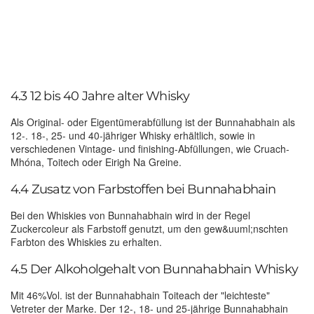
4.3 12 bis 40 Jahre alter Whisky
Als Original- oder Eigentümerabfüllung ist der Bunnahabhain als
12-. 18-, 25- und 40-jähriger Whisky erhältlich, sowie in
verschiedenen Vintage- und finishing-Abfüllungen, wie Cruach-
Mhóna, Toitech oder Eirigh Na Greine.
4.4 Zusatz von Farbstoffen bei Bunnahabhain
Bei den Whiskies von Bunnahabhain wird in der Regel
Zuckercoleur als Farbstoff genutzt, um den gew&uuml;nschten
Farbton des Whiskies zu erhalten.
4.5 Der Alkoholgehalt von Bunnahabhain Whisky
Mit 46%Vol. ist der Bunnahabhain Toiteach der "leichteste"
Vetreter der Marke. Der 12-, 18- und 25-jährige Bunnahabhain