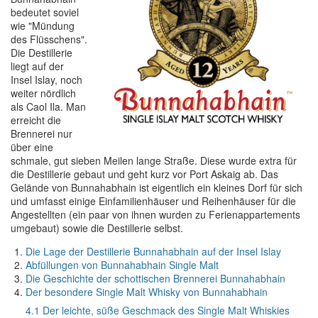
bedeutet soviel
wie "Mündung
des Flüsschens".
Die Destillerie
liegt auf der
Insel Islay, noch
weiter nördlich
als Caol Ila. Man
erreicht die
Brennerei nur
über eine
schmale, gut sieben Meilen lange Straße. Diese wurde extra für
die Destillerie gebaut und geht kurz vor Port Askaig ab. Das
Gelände von Bunnahabhain ist eigentlich ein kleines Dorf für sich
und umfasst einige Einfamilienhäuser und Reihenhäuser für die
Angestellten (ein paar von ihnen wurden zu Ferienappartements
umgebaut) sowie die Destillerie selbst.
Die Lage der Destillerie Bunnahabhain auf der Insel Islay
Abfüllungen von Bunnahabhain Single Malt
Die Geschichte der schottischen Brennerei Bunnahabhain
Der besondere Single Malt Whisky von Bunnahabhain
4.1 Der leichte, süße Geschmack des Single Malt Whiskies