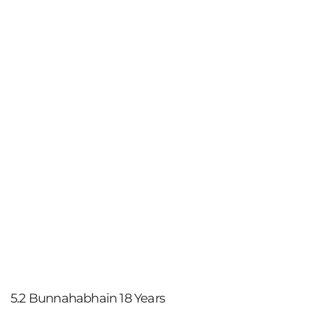
5.2 Bunnahabhain 18 Years