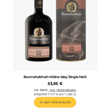
Bunnahabhain Mòine Islay Single Malt
53,95 €
inkl. MwSt.,
zzgl. Versandkosten
entspricht
pro 1 Liter (l)
77,07 €
In den Warenkorb