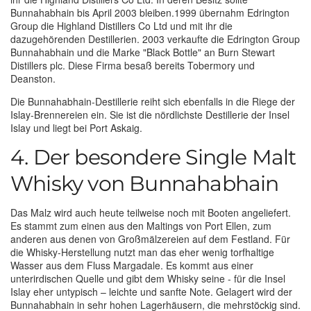
Bunnahabhain bis April 2003 bleiben.1999 übernahm Edrington
Group die Highland Distillers Co Ltd und mit ihr die
dazugehörenden Destillerien. 2003 verkaufte die Edrington Group
Bunnahabhain und die Marke "Black Bottle" an Burn Stewart
Distillers plc. Diese Firma besaß bereits Tobermory und
Deanston.
Die Bunnahabhain-Destillerie reiht sich ebenfalls in die Riege der
Islay-Brennereien ein. Sie ist die nördlichste Destillerie der Insel
Islay und liegt bei Port Askaig.
4. Der besondere Single Malt
Whisky von Bunnahabhain
Das Malz wird auch heute teilweise noch mit Booten angeliefert.
Es stammt zum einen aus den Maltings von Port Ellen, zum
anderen aus denen von Großmälzereien auf dem Festland. Für
die Whisky-Herstellung nutzt man das eher wenig torfhaltige
Wasser aus dem Fluss Margadale. Es kommt aus einer
unterirdischen Quelle und gibt dem Whisky seine - für die Insel
Islay eher untypisch – leichte und sanfte Note. Gelagert wird der
Bunnahabhain in sehr hohen Lagerhäusern, die mehrstöckig sind.