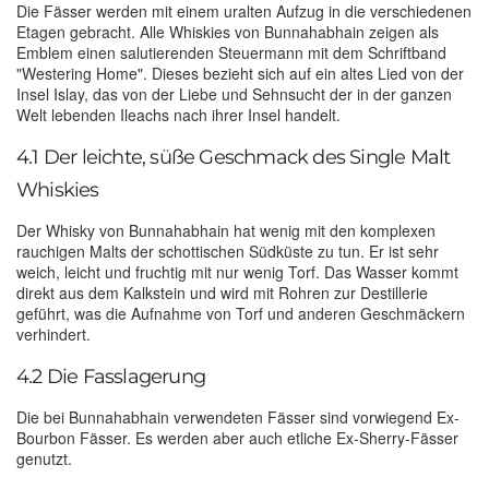
Die Fässer werden mit einem uralten Aufzug in die verschiedenen
Etagen gebracht. Alle Whiskies von Bunnahabhain zeigen als
Emblem einen salutierenden Steuermann mit dem Schriftband
"Westering Home". Dieses bezieht sich auf ein altes Lied von der
Insel Islay, das von der Liebe und Sehnsucht der in der ganzen
Welt lebenden Ileachs nach ihrer Insel handelt.
4.1 Der leichte, süße Geschmack des Single Malt
Whiskies
Der Whisky von Bunnahabhain hat wenig mit den komplexen
rauchigen Malts der schottischen Südküste zu tun. Er ist sehr
weich, leicht und fruchtig mit nur wenig Torf. Das Wasser kommt
direkt aus dem Kalkstein und wird mit Rohren zur Destillerie
geführt, was die Aufnahme von Torf und anderen Geschmäckern
verhindert.
4.2 Die Fasslagerung
Die bei Bunnahabhain verwendeten Fässer sind vorwiegend Ex-
Bourbon Fässer. Es werden aber auch etliche Ex-Sherry-Fässer
genutzt.