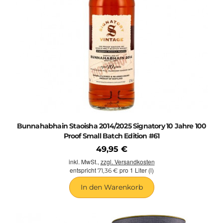
Bunnahabhain Staoisha 2014/2025 Signatory 10 Jahre 100
Proof Small Batch Edition #61
49,95 €
inkl. MwSt.,
zzgl. Versandkosten
entspricht
pro 1 Liter (l)
71,36 €
In den Warenkorb