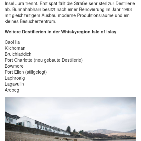
Insel Jura trennt. Erst spät fällt die Straße sehr steil zur Destillerie
ab. Bunnahabhain besitzt nach einer Renovierung im Jahr 1963
mit gleichzeitigem Ausbau moderne Produktionsräume und ein
kleines Besucherzentrum.
Weitere Destillerien in der Whiskyregion Isle of Islay
Caol Ila
Kilchoman
Bruichladdich
Port Charlotte (neu gebaute Destillerie)
Bowmore
Port Ellen (stillgelegt)
Laphroaig
Lagavulin
Ardbeg