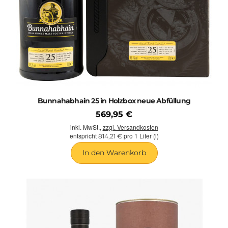
Bunnahabhain 25 in Holzbox neue Abfüllung
569,95 €
inkl. MwSt.,
zzgl. Versandkosten
entspricht
pro 1 Liter (l)
814,21 €
In den Warenkorb