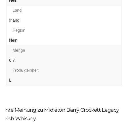
Land
Irland
Region
Nein
Menge
0.7
Produkteinheit
L
Ihre Meinung zu Midleton Barry Crockett Legacy
Irish Whiskey