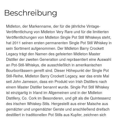
Beschreibung
Midleton, der Markenname, der für die jährliche Vintage-
Veröffentlichung von Midleton Very Rare und für die limitierten
Veröffentlichungen von Midleton Single Pot Still Whiskeys steht,
hat 2011 seinen ersten permanenten Single Pot Still Whiskey in
sein Sortiment aufgenommen. Der Midleton Barry Crockett
Legacy trägt den Namen des gefeierten Midleton Master
Distiller der zweiten Generation und repräsentiert eine Auswahl
an Pot-Still-Whiskys, die ausschließlich in amerikanischen
Bourbonfässern gereift sind. Dieser Höhepunkt der Single Pot
Still-Reihe, Midleton Barry Crockett Legacy, war das erste Mal
seit John Jameson, dass ein Produkt von Irish Distillers nach
einem Master Distiller benannt wurde. Single Pot Still Whiskey
ist einzigartig in Irland im Allgemeinen und in der Midleton
Distillery, Co. Cork im Besonderen, und gilt als die Quintessenz
des irischen Whiskey-Stils. Hergestellt aus einer Maische aus
gemälzter und ungemälzter Gerste und anschließend dreifach
destilliert in traditionellen Pot Stills aus Kupfer, zeichnen sich