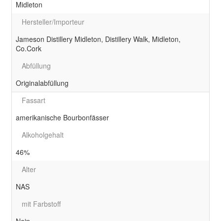
Midleton
Hersteller/Importeur
Jameson Distillery Midleton, Distillery Walk, Midleton,
Co.Cork
Abfüllung
Originalabfüllung
Fassart
amerikanische Bourbonfässer
Alkoholgehalt
46%
Alter
NAS
mit Farbstoff
Nein