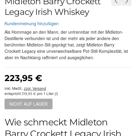
Midleton Barry Crockett
Legacy Irish Whiskey
Kundenmeinung hinzufügen
Als Hommage an den Mann, der untrennbar mit der Midleton-
Destillerie verbunden ist und der mehr als jeder andere den
berühmten Midleton-Stil geprägt hat, zeigt Midleton Barry
Crockett Legacy eine unverwechselbare Pot-Still-Komplexität, ist
aber im Nachklang raffiniert und ausgeglichen.
223,95 €
inkl. MwSt.,
zzgl. Versand
entspricht
pro 1 Liter (l)
319,93 €
NICHT AUF LAGER
Wie schmeckt Midleton
Barry Crockett Legacy Irish