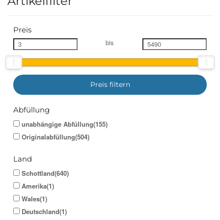
Artikelfilter
Preis
bis
Preis filtern
Abfüllung
unabhängige Abfüllung(155)
Originalabfüllung(504)
Land
Schottland(640)
Amerika(1)
Wales(1)
Deutschland(1)