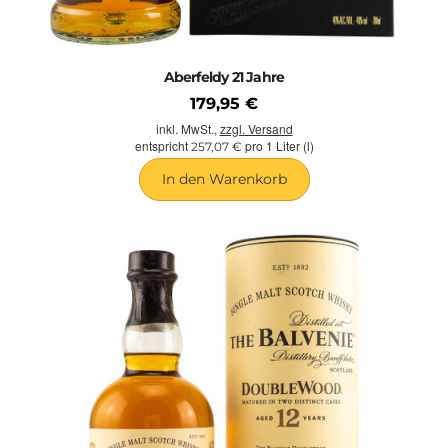
Aberfeldy 21 Jahre
179,95 €
inkl. MwSt.,
zzgl. Versand
entspricht
pro 1 Liter (l)
257,07 €
In den Warenkorb