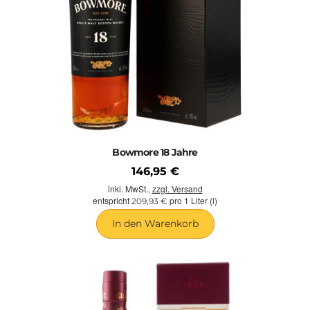
Bowmore 18 Jahre
146,95 €
inkl. MwSt.,
zzgl. Versand
entspricht
pro 1 Liter (l)
209,93 €
In den Warenkorb