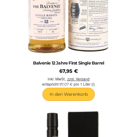
Balvenie 12 Jahre First Single Barrel
67,95 €
inkl. MwSt.,
zzgl. Versand
entspricht
pro 1 Liter (l)
97,07 €
In den Warenkorb