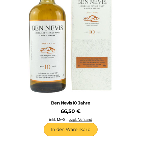
Ben Nevis 10 Jahre
66,50 €
inkl. MwSt.,
zzgl. Versand
In den Warenkorb