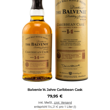
Balvenie 14 Jahre Caribbean Cask
79,95 €
inkl. MwSt.,
zzgl. Versand
entspricht
pro 1 Liter (l)
114,21 €