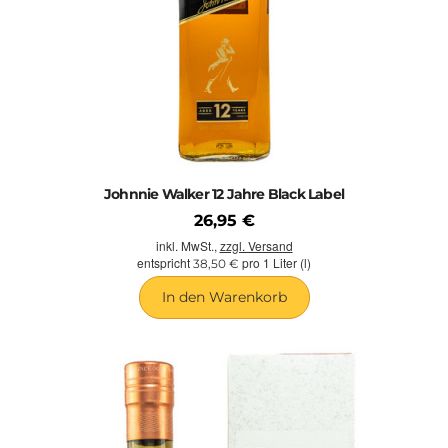
Johnnie Walker 12 Jahre Black Label
26,95 €
inkl. MwSt.,
zzgl. Versand
entspricht
pro 1 Liter (l)
38,50 €
In den Warenkorb