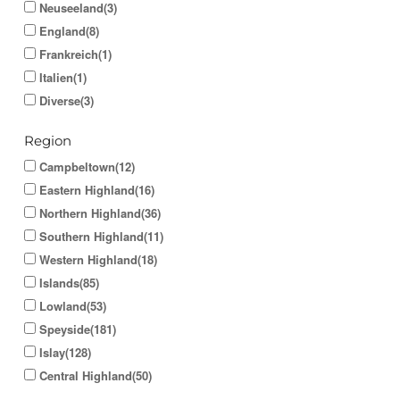
Neuseeland(3)
England(8)
Frankreich(1)
Italien(1)
Diverse(3)
Region
Campbeltown(12)
Eastern Highland(16)
Northern Highland(36)
Southern Highland(11)
Western Highland(18)
Islands(85)
Lowland(53)
Speyside(181)
Islay(128)
Central Highland(50)