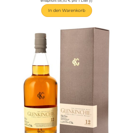
entspricht
pro 1 Liter (l)
58,50 €
In den Warenkorb