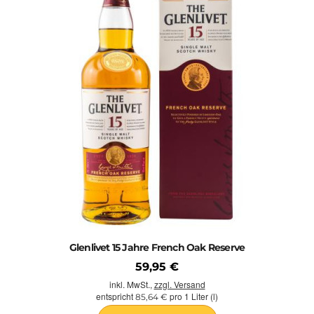
Glenlivet 15 Jahre French Oak Reserve
59,95 €
inkl. MwSt.,
zzgl. Versand
entspricht
pro 1 Liter (l)
85,64 €