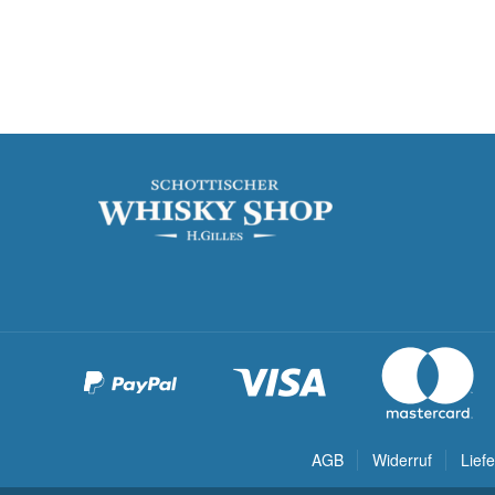
AGB
Widerruf
Lief