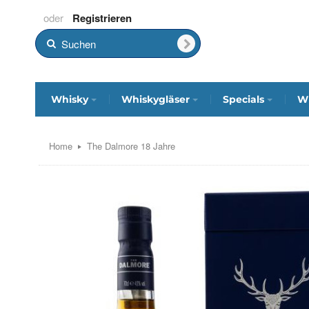
Registrieren
Whisky
Whiskygläser
Specials
Wh
Home
The Dalmore 18 Jahre