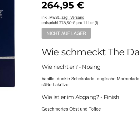
264,95 €
inkl. MwSt.,
zzgl. Versand
entspricht
pro 1 Liter (l)
378,50 €
NICHT AUF LAGER
Wie schmeckt The Da
Wie riecht er? - Nosing
Vanille, dunkle Schokolade, englische Marmelade
süße Lakritze
Wie ist er im Abgang? - Finish
Geschmortes Obst und Toffee