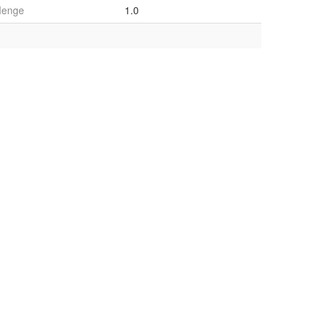
enge
1.0