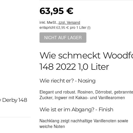
63,95 €
inkl. MwSt.,
zzgl. Versand
entspricht
pro 1 Liter (l)
63,95 €
NICHT AUF LAGER
Wie schmeckt Woodfo
148 2022 1,0 Liter
Wie riecht er? - Nosing
Elegant und robust. Rosinen, Dörrobst, gebrannte
Zucker, Ingwer mit Kakao- und Vanillearomen
 Derby 148
Wie ist er im Abgang? - Finish
Nachklang zeigt nachhaltige Vanillenoten sowie
weiche Noten