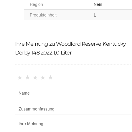
Region
Nein
Produkteinheit
L
Ihre Meinung zu Woodford Reserve Kentucky
Derby 148 2022 1,0 Liter
★
★
★
★
★