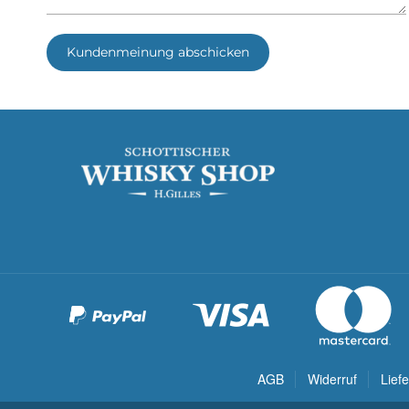
Kundenmeinung abschicken
AGB
Widerruf
Lief