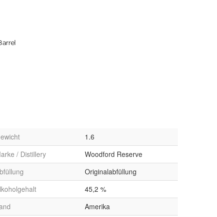
Barrel
ewicht
1.6
arke / Distillery
Woodford Reserve
bfüllung
Originalabfüllung
lkoholgehalt
45,2 %
and
Amerika