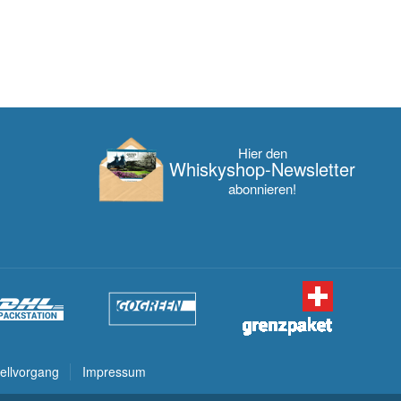
Hier den
Whisky­shop-Newsletter
abonnieren!
ellvorgang
Impressum