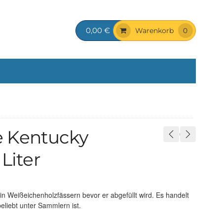
0,00 €
Warenkorb
0
e Kentucky
Liter
in Weißeichenholzfässern bevor er abgefüllt wird. Es handelt
beliebt unter Sammlern ist.