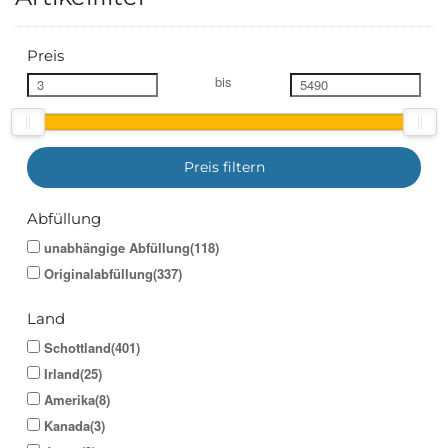
Preis
bis
Preis filtern
Abfüllung
unabhängige Abfüllung(118)
Originalabfüllung(337)
Land
Schottland(401)
Irland(25)
Amerika(8)
Kanada(3)