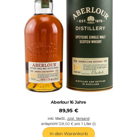
Aberlour 16 Jahre
89,95 €
inkl. MwSt.,
zzgl. Versand
entspricht
pro 1 Liter (l)
128,50 €
In den Warenkorb