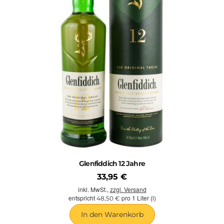
Glenfiddich 12 Jahre
33,95 €
inkl. MwSt.,
zzgl. Versand
entspricht
pro 1 Liter (l)
48,50 €
In den Warenkorb