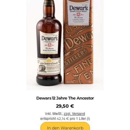
Dewars 12 Jahre The Ancestor
29,50 €
inkl. MwSt.,
zzgl. Versand
entspricht
pro 1 Liter (l)
42,14 €
In den Warenkorb