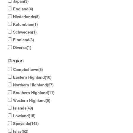
Japan(3)
England(4)
Niederlande(5)
Kolumbien(1)
Schweden(1)
Finnland(3)
Diverse(1)
Region
Campbeltown(8)
Eastern Highland(10)
Northern Highland(27)
Southern Highland(11)
Western Highland(6)
Islands(49)
Lowland(15)
Speyside(148)
Islay(62)