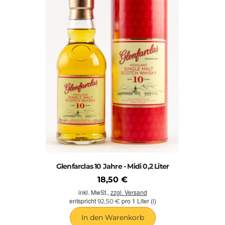
Glenfarclas 10 Jahre - Midi 0,2 Liter
18,50 €
inkl. MwSt.,
zzgl. Versand
entspricht
pro 1 Liter (l)
92,50 €
In den Warenkorb