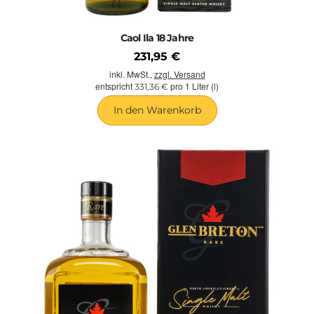
Caol Ila 18 Jahre
231,95 €
inkl. MwSt.,
zzgl. Versand
entspricht
pro 1 Liter (l)
331,36 €
In den Warenkorb