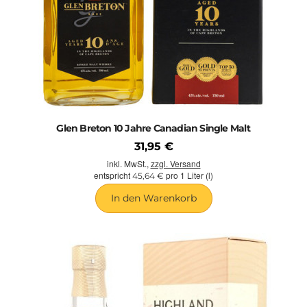
Glen Breton 10 Jahre Canadian Single Malt
31,95 €
inkl. MwSt.,
zzgl. Versand
entspricht
pro 1 Liter (l)
45,64 €
In den Warenkorb