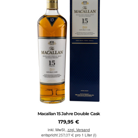
Macallan 15 Jahre Double Cask
179,95 €
inkl. MwSt.,
zzgl. Versand
entspricht
pro 1 Liter (l)
257,07 €